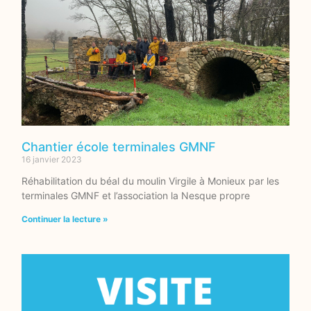
Chantier école terminales GMNF
16 janvier 2023
Réhabilitation du béal du moulin Virgile à Monieux par les
terminales GMNF et l’association la Nesque propre
Continuer la lecture »