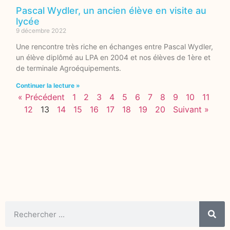
Pascal Wydler, un ancien élève en visite au
lycée
9 décembre 2022
Une rencontre très riche en échanges entre Pascal Wydler,
un élève diplômé au LPA en 2004 et nos élèves de 1ère et
de terminale Agroéquipements.
Continuer la lecture »
« Précédent
1
2
3
4
5
6
7
8
9
10
11
12
13
14
15
16
17
18
19
20
Suivant »