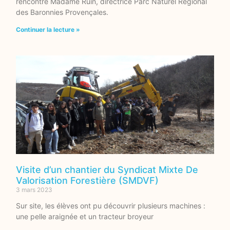
rencontré Madame Ruin, directrice Parc Naturel Régional
des Baronnies Provençales.
Continuer la lecture »
Visite d’un chantier du Syndicat Mixte De
Valorisation Forestière (SMDVF)
3 mars 2023
Sur site, les élèves ont pu découvrir plusieurs machines :
une pelle araignée et un tracteur broyeur