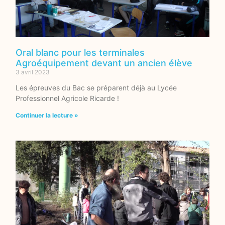
Oral blanc pour les terminales
Agroéquipement devant un ancien élève
3 avril 2023
Les épreuves du Bac se préparent déjà au Lycée
Professionnel Agricole Ricarde !
Continuer la lecture »