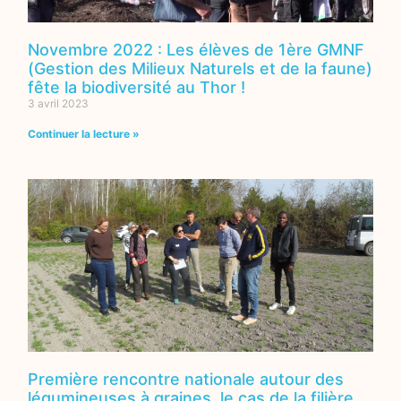
Novembre 2022 : Les élèves de 1ère GMNF
(Gestion des Milieux Naturels et de la faune)
fête la biodiversité au Thor !
3 avril 2023
Continuer la lecture »
Première rencontre nationale autour des
légumineuses à graines, le cas de la filière