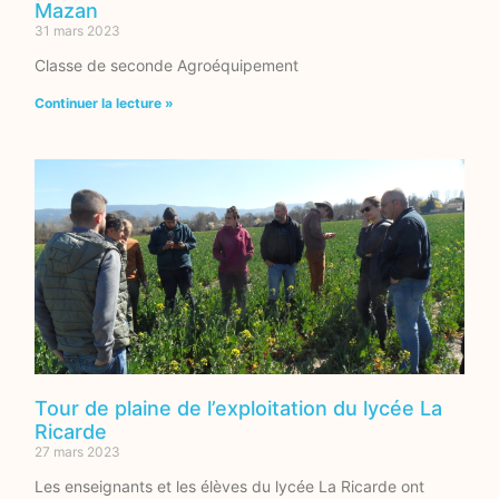
Mazan
31 mars 2023
Classe de seconde Agroéquipement
Continuer la lecture »
Tour de plaine de l’exploitation du lycée La
Ricarde
27 mars 2023
Les enseignants et les élèves du lycée La Ricarde ont