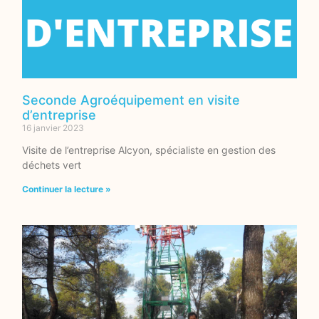
Seconde Agroéquipement en visite
d’entreprise
16 janvier 2023
Visite de l’entreprise Alcyon, spécialiste en gestion des
déchets vert
Continuer la lecture »