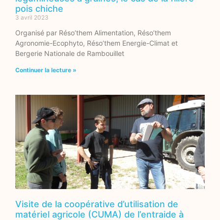
pois chiche
3 avril 2023
Organisé par Réso’them Alimentation, Réso’them
Agronomie-Ecophyto, Réso’them Energie-Climat et
Bergerie Nationale de Rambouillet
Continuer la lecture »
Visite de la coopérative d’utilisation de
matériel agricole (CUMA) de l’entraide à