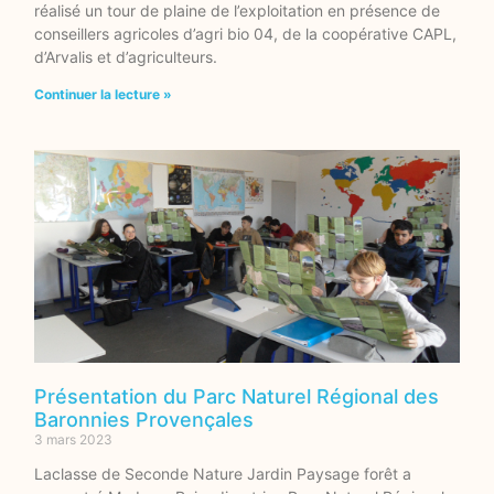
réalisé un tour de plaine de l’exploitation en présence de
conseillers agricoles d’agri bio 04, de la coopérative CAPL,
d’Arvalis et d’agriculteurs.
Continuer la lecture »
Présentation du Parc Naturel Régional des
Baronnies Provençales
3 mars 2023
Laclasse de Seconde Nature Jardin Paysage forêt a