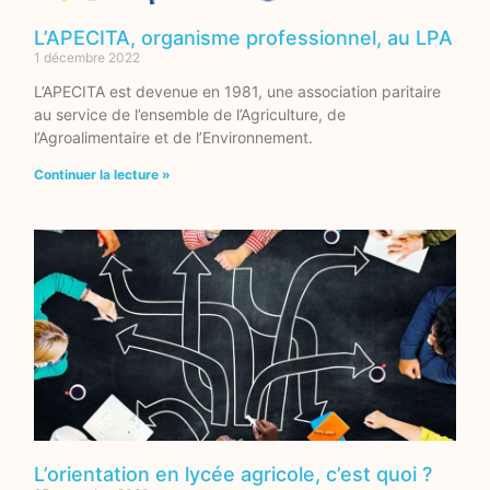
L’APECITA, organisme professionnel, au LPA
1 décembre 2022
L’APECITA est devenue en 1981, une association paritaire
au service de l’ensemble de l’Agriculture, de
l’Agroalimentaire et de l’Environnement.
Continuer la lecture »
L’orientation en lycée agricole, c’est quoi ?