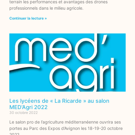
terrain les performances et avantages des drones
professionnels dans le milieu agricole.
Continuer la lecture »
Les lycéens de « La Ricarde » au salon
MED’Agri 2022
30 octobre 2022
Le salon pro de l’agriculture méditerranéenne ouvrira ses
portes au Parc des Expos d’Avignon les 18-19-20 octobre
2022