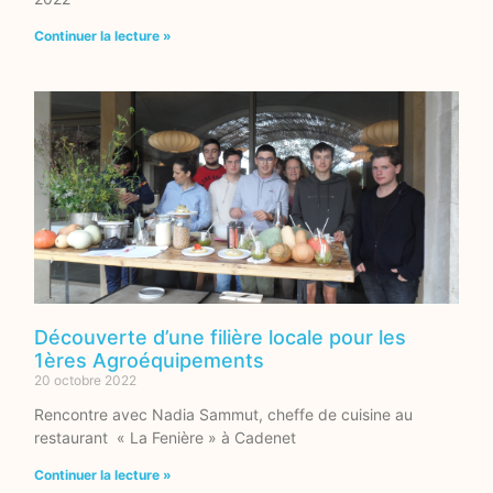
Continuer la lecture »
Découverte d’une filière locale pour les
1ères Agroéquipements
20 octobre 2022
Rencontre avec Nadia Sammut, cheffe de cuisine au
restaurant « La Fenière » à Cadenet
Continuer la lecture »