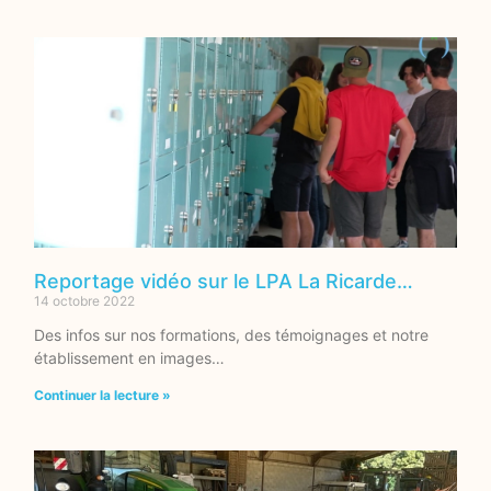
Reportage vidéo sur le LPA La Ricarde…
14 octobre 2022
Des infos sur nos formations, des témoignages et notre
établissement en images…
Continuer la lecture »