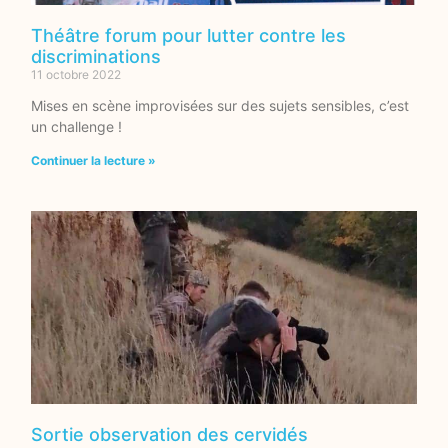
Théâtre forum pour lutter contre les
discriminations
11 octobre 2022
Mises en scène improvisées sur des sujets sensibles, c’est
un challenge !
Continuer la lecture »
Sortie observation des cervidés