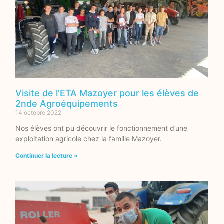
Visite de l’ETA Mazoyer pour les élèves de
2nde Agroéquipements
14 octobre 2022
Nos élèves ont pu découvrir le fonctionnement d’une
exploitation agricole chez la famille Mazoyer.
Continuer la lecture »