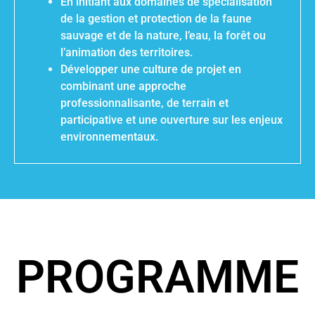
En initiant aux domaines de spécialisation
de la gestion et protection de la faune
sauvage et de la nature, l’eau, la forêt ou
l’animation des territoires.
Développer une culture de projet en
combinant une approche
professionnalisante, de terrain et
participative et une ouverture sur les enjeux
environnementaux.
PROGRAMME