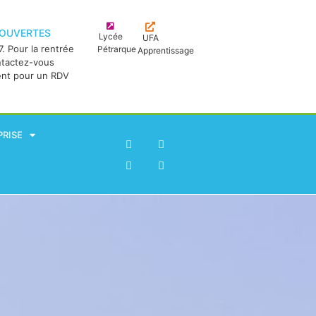
 OUVERTES
Lycée
UFA
. Pour la rentrée
Pétrarque
Apprentissage
ntactez-vous
ent pour un RDV
PRISE