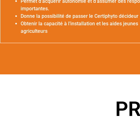
Permet d’acquérir autonomie et d’assumer des respo
importantes.
Donne la possibilité de passer le Certiphyto décideur
Obtenir la capacité à l’installation et les aides jeunes
agriculteurs
P