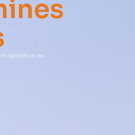
hines
s
ins agricoles et des