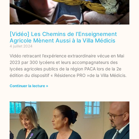
[Vidéo] Les Chemins de l’Enseignement
Agricole Mènent Aussi à la Villa Médicis
4 juillet 2024
Vidéo retracant l’expérience extraordinaire vécue en Mai
2023 par 300 lycéens et leurs accompagnateurs des
lycées agricoles publics de la région PACA lors de la 2e
édition du dispositif « Résidence PRO »de la Villa Médicis.
Continuer la lecture »