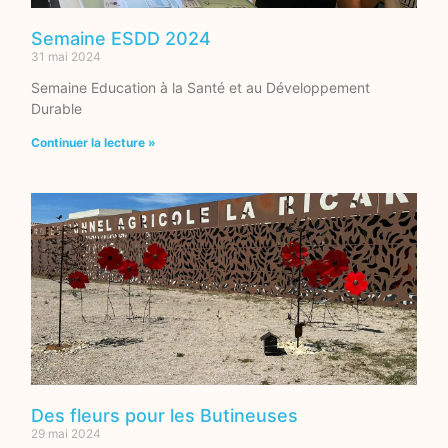
Semaine ESDD 2024
31 mai 2024
Semaine Education à la Santé et au Développement
Durable
Continuer la lecture »
Des fleurs pour les Butineuses
29 mai 2024