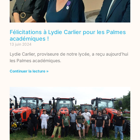
Félicitations à Lydie Carlier pour les Palmes
académiques !
13 juin 2024
Lydie Carlier, proviseure de notre lycée, a reçu aujourd’hui
les Palmes académiques.
Continuer la lecture »