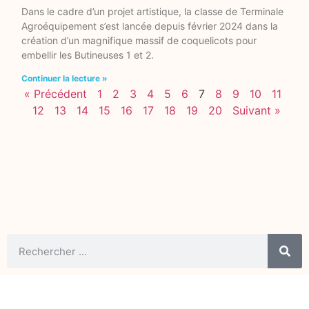
Dans le cadre d’un projet artistique, la classe de Terminale
Agroéquipement s’est lancée depuis février 2024 dans la
création d’un magnifique massif de coquelicots pour
embellir les Butineuses 1 et 2.
Continuer la lecture »
« Précédent
1
2
3
4
5
6
7
8
9
10
11
12
13
14
15
16
17
18
19
20
Suivant »