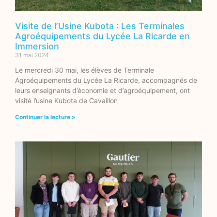
Visite de l’Usine Kubota : Les Terminales
Agroéquipements du Lycée La Ricarde en
Immersion
31 mai 2024
Le mercredi 30 mai, les élèves de Terminale
Agroéquipements du Lycée La Ricarde, accompagnés de
leurs enseignants d’économie et d’agroéquipement, ont
visité l’usine Kubota de Cavaillon
Continuer la lecture »