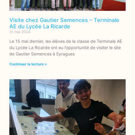
Visite chez Gautier Semences – Terminale
AE du Lycée La Ricarde
31 mai 2024
Le 15 mai dernier, les élèves de la classe de Terminale AE
du Lycée La Ricarde ont eu l’opportunité de visiter le site
de Gautier Semences à Eyragues
Continuer la lecture »