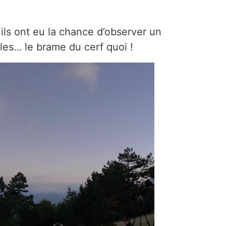
ils ont eu la chance d’observer un
lles… le brame du cerf quoi !