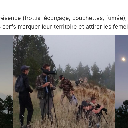
résence (frottis, écorçage, couchettes, fumée), 
 cerfs marquer leur territoire et attirer les feme