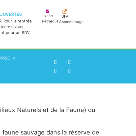
 OUVERTES
Lycée
UFA
. Pour la rentrée
Pétrarque
Apprentissage
ntactez-vous
ent pour un RDV
PRISE
lieux Naturels et de la Faune) du
la faune sauvage dans la réserve de