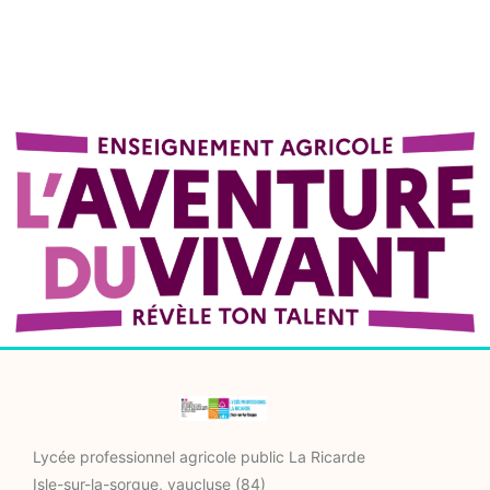
Lycée professionnel agricole public La Ricarde
Isle-sur-la-sorgue, vaucluse (84)