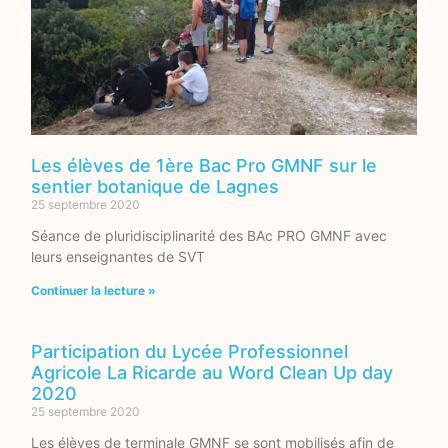
Les élèves de 1ère Bac Pro GMNF sur le
sentier botanique de Lagnes
25 septembre 2020
Séance de pluridisciplinarité des BAc PRO GMNF avec
leurs enseignantes de SVT
Continuer la lecture »
Participation du Lycée Professionnel
Agricole La Ricarde au Word Clean Up day
2020
25 septembre 2020
Les élèves de terminale GMNF se sont mobilisés afin de