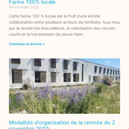
Farine 100% locale
16 novembre 2020
Cette farine 100 % locale est le fruit d’une étroite
collaboration entre plusieurs acteurs du territoire, tous mus
par la recherche d’excellence, la valorisation des circuits
courts et la transmission de savoir-faire.
Continuer la lecture »
Modalités d’organisation de la rentrée du 2
novembre 2020