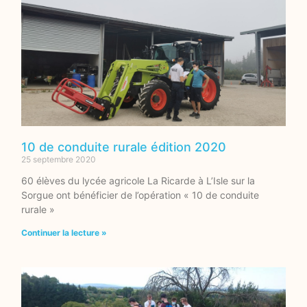
10 de conduite rurale édition 2020
25 septembre 2020
60 élèves du lycée agricole La Ricarde à L’Isle sur la
Sorgue ont bénéficier de l’opération « 10 de conduite
rurale »
Continuer la lecture »