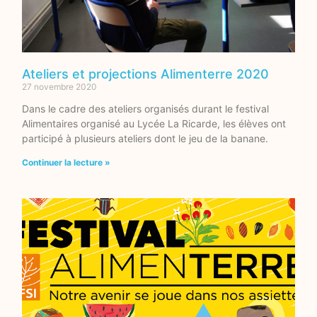
Ateliers et projections Alimenterre 2020
27 novembre 2020
Dans le cadre des ateliers organisés durant le festival
Alimentaires organisé au Lycée La Ricarde, les élèves ont
participé à plusieurs ateliers dont le jeu de la banane.
Continuer la lecture »