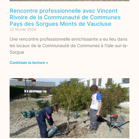
Rencontre professionnelle avec Vincent
Rivoire de la Communauté de Communes
Pays des Sorgues Monts de Vaucluse
22 février 2024
Une rencontre professionnelle enrichissante a eu lieu dans
les locaux de la Communauté de Communes à l’Isle-sur-la-
Sorgue
Continuer la lecture »