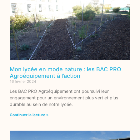
Mon lycée en mode nature : les BAC PRO
Agroéquipement à l’action
16 février 2024
Les BAC PRO Agroéquipement ont poursuivi leur
engagement pour un environnement plus vert et plus
durable au sein de notre lycée.
Continuer la lecture »