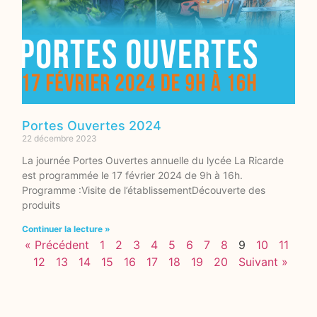
Portes Ouvertes 2024
22 décembre 2023
La journée Portes Ouvertes annuelle du lycée La Ricarde
est programmée le 17 février 2024 de 9h à 16h.
Programme :Visite de l’établissementDécouverte des
produits
Continuer la lecture »
« Précédent
1
2
3
4
5
6
7
8
9
10
11
12
13
14
15
16
17
18
19
20
Suivant »