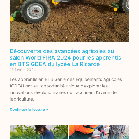
Découverte des avancées agricoles au
salon World FIRA 2024 pour les apprentis
en BTS GDEA du lycée La Ricarde
15 février 2024
Les apprentis en BTS Génie des Équipements Agricoles
(GDEA) ont eu l’opportunité unique d’explorer les
innovations révolutionnaires qui façonnent l’avenir de
l’agriculture.
Continuer la lecture »