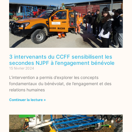
3 intervenants du CCFF sensibilisent les
secondes NJPF à l’engagement bénévole
15 février 2024
L’intervention a permis d’explorer les concepts
fondamentaux du bénévolat, de l’engagement et des
relations humaines
Continuer la lecture »