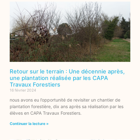
Retour sur le terrain : Une décennie après,
une plantation réalisée par les CAPA
Travaux Forestiers
16 février 2024
nous avons eu l’opportunité de revisiter un chantier de
plantation forestière, dix ans après sa réalisation par les
élèves en CAPA Travaux Forestiers.
Continuer la lecture »