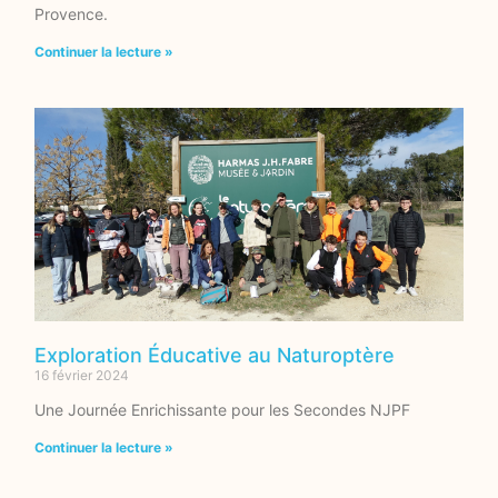
Provence.
Continuer la lecture »
Exploration Éducative au Naturoptère
16 février 2024
Une Journée Enrichissante pour les Secondes NJPF
Continuer la lecture »