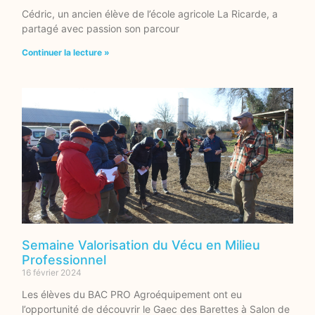
Cédric, un ancien élève de l’école agricole La Ricarde, a
partagé avec passion son parcour
Continuer la lecture »
Semaine Valorisation du Vécu en Milieu
Professionnel
16 février 2024
Les élèves du BAC PRO Agroéquipement ont eu
l’opportunité de découvrir le Gaec des Barettes à Salon de