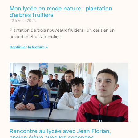
Mon lycée en mode nature : plantation
d’arbres fruitiers
22 février 2024
Plantation de trois nouveaux fruitiers : un cerisier, un
amandier et un abricotier.
Continuer la lecture »
Rencontre au lycée avec Jean Florian,
ancien élève avec les secondes