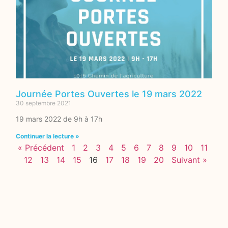
Journée Portes Ouvertes le 19 mars 2022
30 septembre 2021
19 mars 2022 de 9h à 17h
Continuer la lecture »
« Précédent
1
2
3
4
5
6
7
8
9
10
11
12
13
14
15
16
17
18
19
20
Suivant »