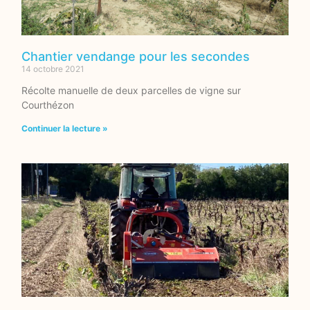
Chantier vendange pour les secondes
14 octobre 2021
Récolte manuelle de deux parcelles de vigne sur
Courthézon
Continuer la lecture »