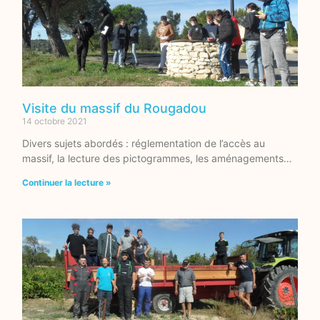
Visite du massif du Rougadou
14 octobre 2021
Divers sujets abordés : réglementation de l’accès au
massif, la lecture des pictogrammes, les aménagements…
Continuer la lecture »