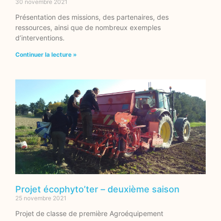
30 novembre 2021
Présentation des missions, des partenaires, des
ressources, ainsi que de nombreux exemples
d’interventions.
Continuer la lecture »
Projet écophyto’ter – deuxième saison
25 novembre 2021
Projet de classe de première Agroéquipement