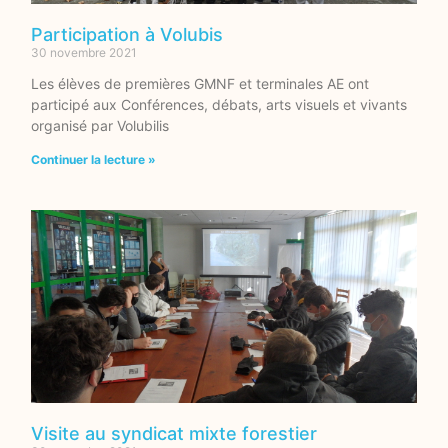
Participation à Volubis
30 novembre 2021
Les élèves de premières GMNF et terminales AE ont
participé aux Conférences, débats, arts visuels et vivants
organisé par Volubilis
Continuer la lecture »
Visite au syndicat mixte forestier