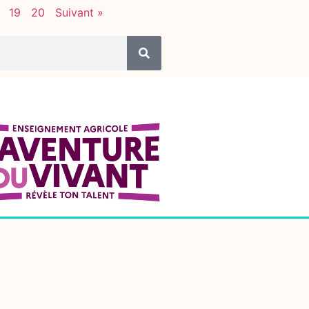
19
20
Suivant »