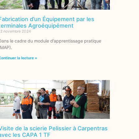
Fabrication d’un Équipement par les
terminales Agroéquipément
12 novembre 2024
Dans le cadre du module d’apprentissage pratique
(MAP).
Continuer la lecture »
Visite de la scierie Pelissier à Carpentras
avec les CAPA 1 TF