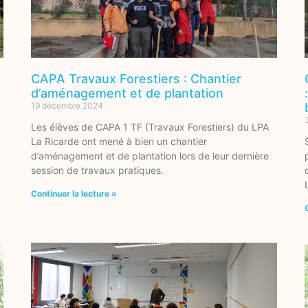
CAPA Travaux Forestiers : Chantier
d’aménagement et de plantation
19 décembre 2024
Les élèves de CAPA 1 TF (Travaux Forestiers) du LPA
La Ricarde ont mené à bien un chantier
d’aménagement et de plantation lors de leur dernière
session de travaux pratiques.
Continuer la lecture »