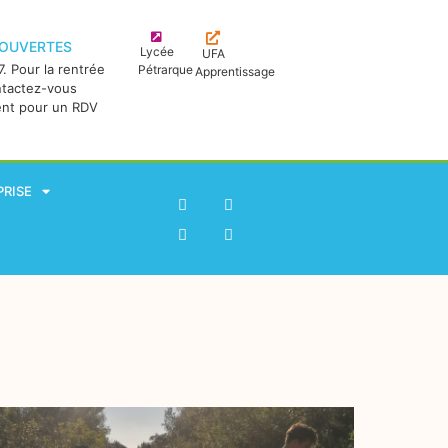
 OUVERTES
Lycée
UFA
. Pour la rentrée
Pétrarque
Apprentissage
ntactez-vous
ent pour un RDV
PRISE