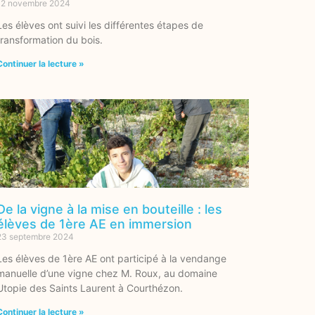
12 novembre 2024
Les élèves ont suivi les différentes étapes de
transformation du bois.
Continuer la lecture »
De la vigne à la mise en bouteille : les
élèves de 1ère AE en immersion
23 septembre 2024
Les élèves de 1ère AE ont participé à la vendange
manuelle d’une vigne chez M. Roux, au domaine
Utopie des Saints Laurent à Courthézon.
Continuer la lecture »