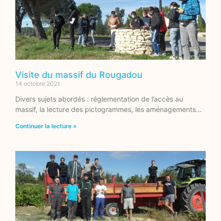
Visite du massif du Rougadou
14 octobre 2021
Divers sujets abordés : réglementation de l’accès au
massif, la lecture des pictogrammes, les aménagements…
Continuer la lecture »