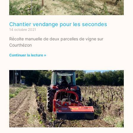
Chantier vendange pour les secondes
14 octobre 2021
Récolte manuelle de deux parcelles de vigne sur
Courthézon
Continuer la lecture »