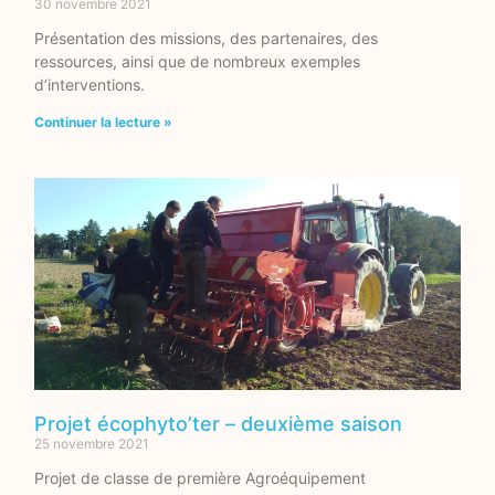
30 novembre 2021
Présentation des missions, des partenaires, des
ressources, ainsi que de nombreux exemples
d’interventions.
Continuer la lecture »
Projet écophyto’ter – deuxième saison
25 novembre 2021
Projet de classe de première Agroéquipement