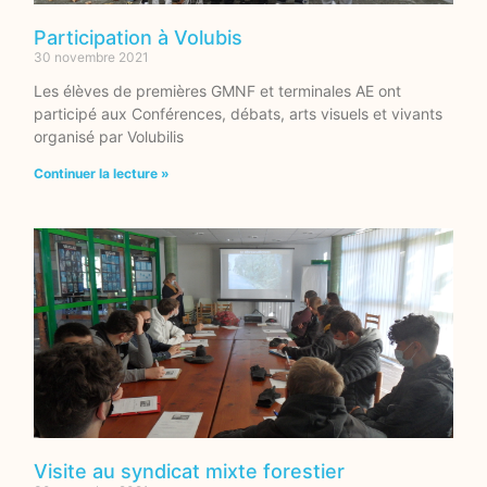
Participation à Volubis
30 novembre 2021
Les élèves de premières GMNF et terminales AE ont
participé aux Conférences, débats, arts visuels et vivants
organisé par Volubilis
Continuer la lecture »
Visite au syndicat mixte forestier