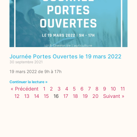
Journée Portes Ouvertes le 19 mars 2022
30 septembre 2021
19 mars 2022 de 9h à 17h
Continuer la lecture »
« Précédent
1
2
3
4
5
6
7
8
9
10
11
12
13
14
15
16
17
18
19
20
Suivant »