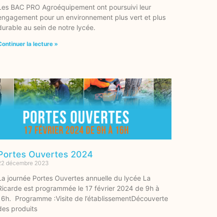
Les BAC PRO Agroéquipement ont poursuivi leur
engagement pour un environnement plus vert et plus
durable au sein de notre lycée.
Continuer la lecture »
Portes Ouvertes 2024
22 décembre 2023
La journée Portes Ouvertes annuelle du lycée La
Ricarde est programmée le 17 février 2024 de 9h à
16h. Programme :Visite de l’établissementDécouverte
des produits