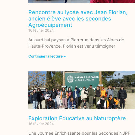
Rencontre au lycée avec Jean Florian,
ancien élève avec les secondes
Agroéquipement
16 février 2024
Aujourd’hui paysan à Pierrerue dans les Alpes de
Haute-Provence, Florian est venu témoigner
Continuer la lecture »
Exploration Éducative au Naturoptère
16 février 2024
Une Journée Enrichissante pour les Secondes NJPF