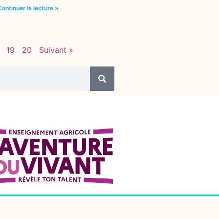
Continuer la lecture »
19
20
Suivant »