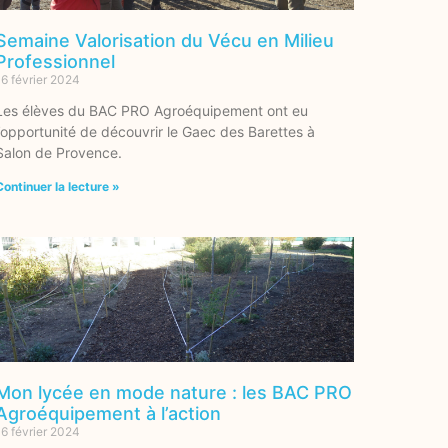
Semaine Valorisation du Vécu en Milieu
Professionnel
16 février 2024
Les élèves du BAC PRO Agroéquipement ont eu
l’opportunité de découvrir le Gaec des Barettes à
Salon de Provence.
Continuer la lecture »
Mon lycée en mode nature : les BAC PRO
Agroéquipement à l’action
16 février 2024