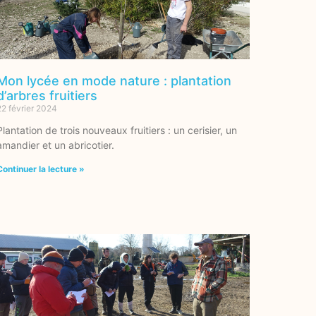
Mon lycée en mode nature : plantation
d’arbres fruitiers
22 février 2024
Plantation de trois nouveaux fruitiers : un cerisier, un
amandier et un abricotier.
Continuer la lecture »