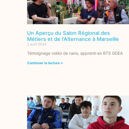
Un Aperçu du Salon Régional des
Métiers et de l’Alternance à Marseille
2 avril 2024
Témoignage vidéo de nans, apprenti en BTS GDEA
Continuer la lecture »