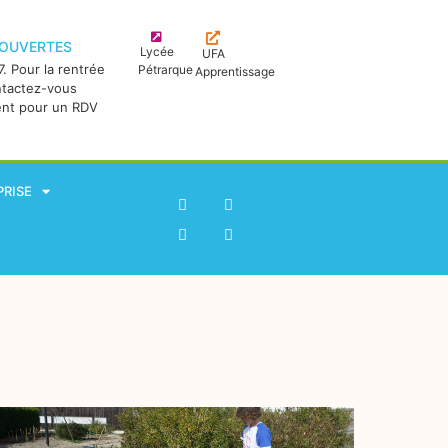
 OUVERTES
Lycée
UFA
. Pour la rentrée
Pétrarque
Apprentissage
ntactez-vous
ent pour un RDV
PRISE