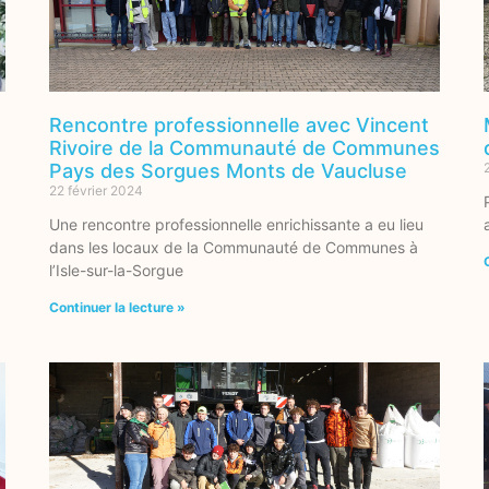
Rencontre professionnelle avec Vincent
Rivoire de la Communauté de Communes
Pays des Sorgues Monts de Vaucluse
22 février 2024
Une rencontre professionnelle enrichissante a eu lieu
dans les locaux de la Communauté de Communes à
l’Isle-sur-la-Sorgue
Continuer la lecture »