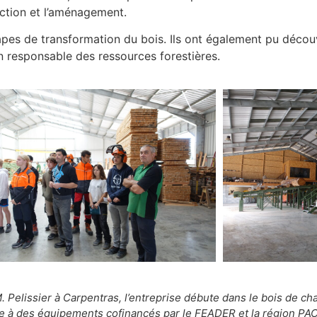
uction et l’aménagement.
 étapes de transformation du bois. Ils ont également pu déco
on responsable des ressources forestières.
. Pelissier à Carpentras, l’entreprise débute dans le bois de cha
e à des équipements cofinancés par le FEADER et la région PACA