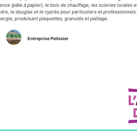
ce (pâte à papier), le bois de chauffage, les scieries locales et
 cèdre, le douglas et le cyprès pour particuliers et professionnel
énergie, produisant plaquettes, granulés et paillage.
Entreprise Pelissier