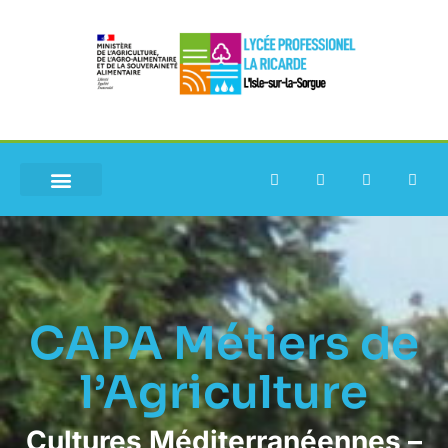
CAPA Métiers de
l’Agriculture
Cultures Méditerranéennes –