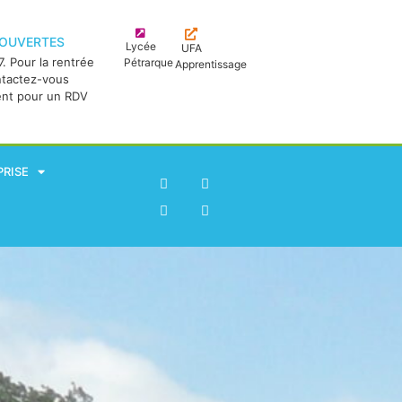
 OUVERTES
Lycée
UFA
. Pour la rentrée
Pétrarque
Apprentissage
ntactez-vous
ent pour un RDV
PRISE