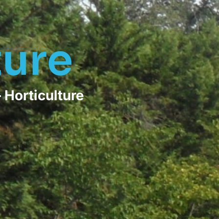
ture
 Horticulture