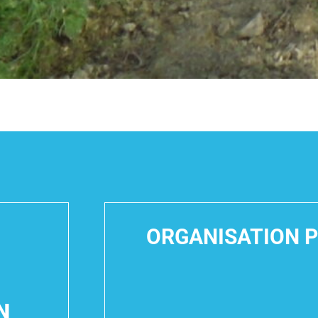
ORGANISATION 
N