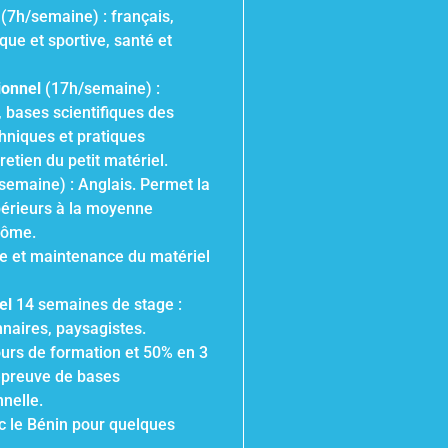
(7h/semaine) : français,
ue et sportive, santé et
ionnel
(17h/semaine) :
, bases scientifiques des
hniques et pratiques
retien du petit matériel.
emaine) : Anglais. Permet la
périeurs à la moyenne
lôme.
e et maintenance du matériel
el
14 semaines de stage :
nnaires, paysagistes.
ours de formation et 50% en 3
 épreuve de bases
nnelle.
 le Bénin pour quelques