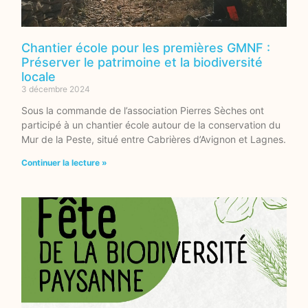
Chantier école pour les premières GMNF :
Préserver le patrimoine et la biodiversité
locale
3 décembre 2024
Sous la commande de l’association Pierres Sèches ont
participé à un chantier école autour de la conservation du
Mur de la Peste, situé entre Cabrières d’Avignon et Lagnes.
Continuer la lecture »