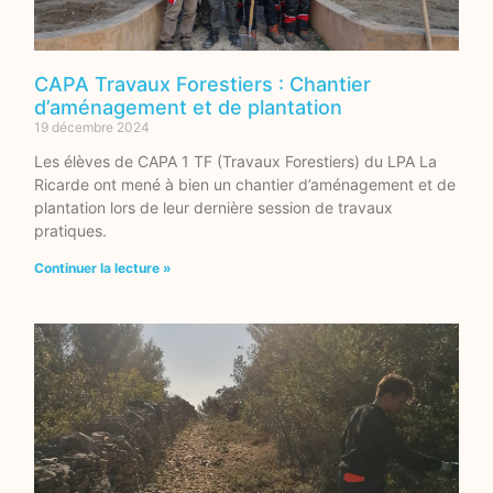
CAPA Travaux Forestiers : Chantier
d’aménagement et de plantation
19 décembre 2024
Les élèves de CAPA 1 TF (Travaux Forestiers) du LPA La
Ricarde ont mené à bien un chantier d’aménagement et de
plantation lors de leur dernière session de travaux
pratiques.
Continuer la lecture »