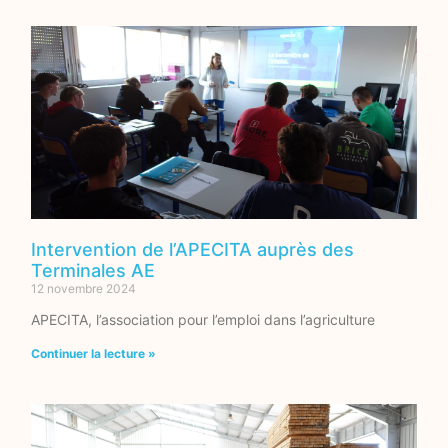
Intervention de l’APECITA auprès des
Terminales AE
12 novembre 2024
APECITA, l’association pour l’emploi dans l’agriculture
Continuer la lecture »