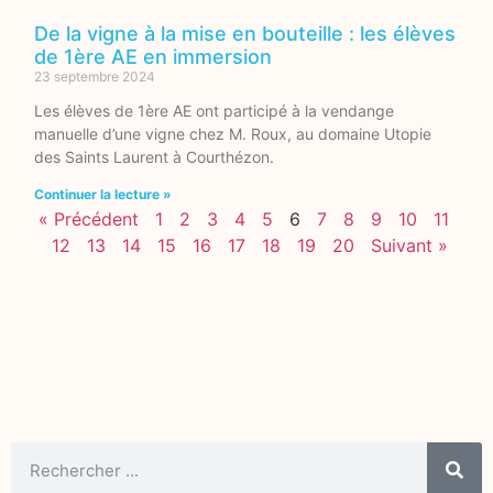
De la vigne à la mise en bouteille : les élèves
de 1ère AE en immersion
23 septembre 2024
Les élèves de 1ère AE ont participé à la vendange
manuelle d’une vigne chez M. Roux, au domaine Utopie
des Saints Laurent à Courthézon.
Continuer la lecture »
« Précédent
1
2
3
4
5
6
7
8
9
10
11
12
13
14
15
16
17
18
19
20
Suivant »