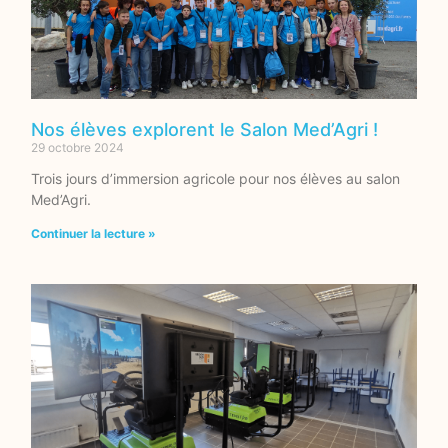
Nos élèves explorent le Salon Med’Agri !
29 octobre 2024
Trois jours d’immersion agricole pour nos élèves au salon
Med’Agri.
Continuer la lecture »