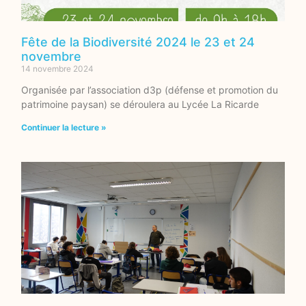
Fête de la Biodiversité 2024 le 23 et 24
novembre
14 novembre 2024
Organisée par l’association d3p (défense et promotion du
patrimoine paysan) se déroulera au Lycée La Ricarde
Continuer la lecture »