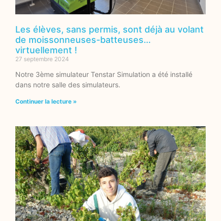
Les élèves, sans permis, sont déjà au volant
de moissonneuses-batteuses…
virtuellement !
27 septembre 2024
Notre 3ème simulateur Tenstar Simulation a été installé
dans notre salle des simulateurs.
Continuer la lecture »