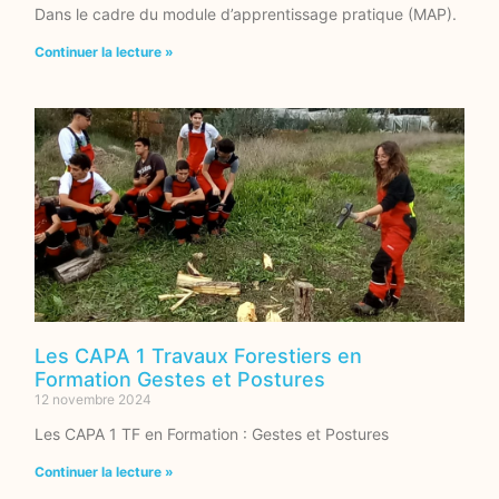
Dans le cadre du module d’apprentissage pratique (MAP).
Continuer la lecture »
Les CAPA 1 Travaux Forestiers en
Formation Gestes et Postures
12 novembre 2024
Les CAPA 1 TF en Formation : Gestes et Postures
Continuer la lecture »