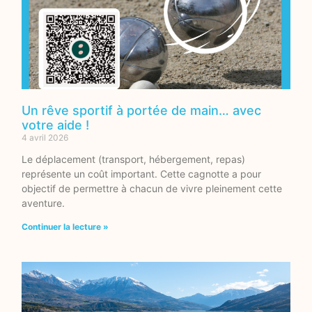
Un rêve sportif à portée de main… avec
votre aide !
4 avril 2026
Le déplacement (transport, hébergement, repas)
représente un coût important. Cette cagnotte a pour
objectif de permettre à chacun de vivre pleinement cette
aventure.
Continuer la lecture »