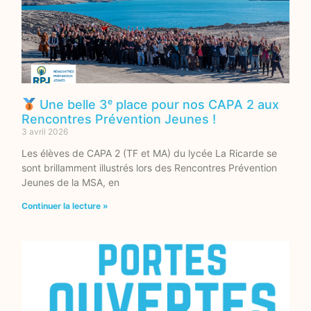
Une belle 3ᵉ place pour nos CAPA 2 aux
Rencontres Prévention Jeunes !
3 avril 2026
Les élèves de CAPA 2 (TF et MA) du lycée La Ricarde se
sont brillamment illustrés lors des Rencontres Prévention
Jeunes de la MSA, en
Continuer la lecture »