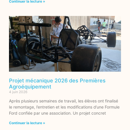
Continuer la lecture »
Projet mécanique 2026 des Premières
Agroéquipement
4 juin 2026
Après plusieurs semaines de travail, les élèves ont finalisé
le remontage, l’entretien et les modifications d’une Formule
Ford confiée par une association. Un projet concret
Continuer la lecture »