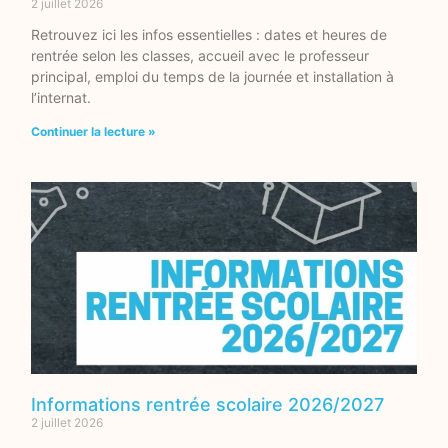
2 juillet 2026
Retrouvez ici les infos essentielles : dates et heures de
rentrée selon les classes, accueil avec le professeur
principal, emploi du temps de la journée et installation à
l’internat.
Continuer la lecture »
Informations rentrée scolaire 2026/2027
2 juillet 2026