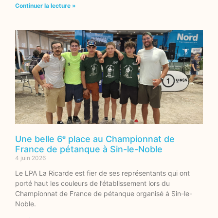
Continuer la lecture »
Une belle 6ᵉ place au Championnat de
France de pétanque à Sin-le-Noble
4 juin 2026
Le LPA La Ricarde est fier de ses représentants qui ont
porté haut les couleurs de l’établissement lors du
Championnat de France de pétanque organisé à Sin-le-
Noble.