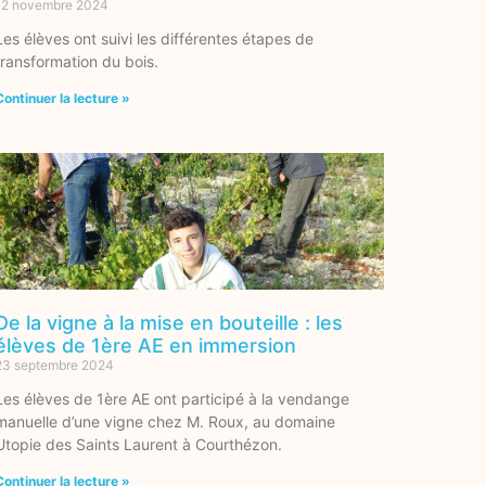
12 novembre 2024
Les élèves ont suivi les différentes étapes de
transformation du bois.
Continuer la lecture »
De la vigne à la mise en bouteille : les
élèves de 1ère AE en immersion
23 septembre 2024
Les élèves de 1ère AE ont participé à la vendange
manuelle d’une vigne chez M. Roux, au domaine
Utopie des Saints Laurent à Courthézon.
Continuer la lecture »