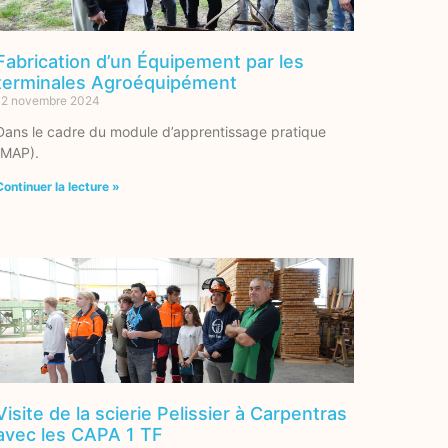
Fabrication d’un Équipement par les
terminales Agroéquipément
12 novembre 2024
Dans le cadre du module d’apprentissage pratique
(MAP).
Continuer la lecture »
Visite de la scierie Pelissier à Carpentras
avec les CAPA 1 TF