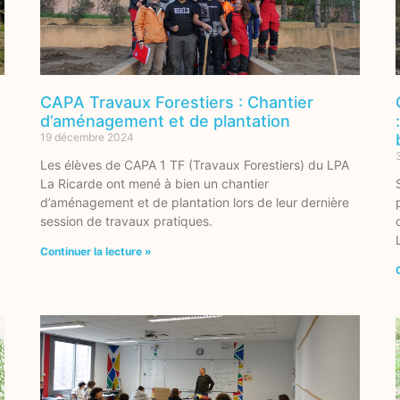
CAPA Travaux Forestiers : Chantier
d’aménagement et de plantation
19 décembre 2024
Les élèves de CAPA 1 TF (Travaux Forestiers) du LPA
La Ricarde ont mené à bien un chantier
d’aménagement et de plantation lors de leur dernière
session de travaux pratiques.
Continuer la lecture »