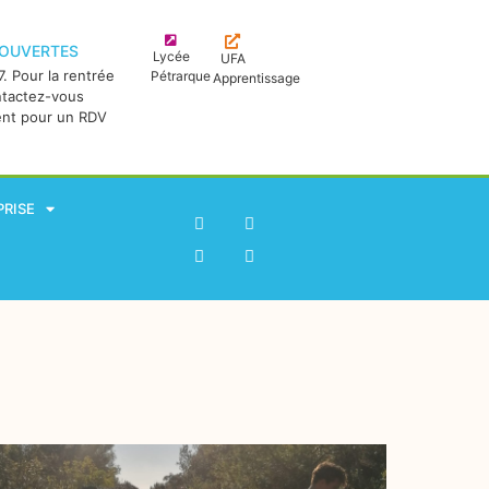
 OUVERTES
Lycée
UFA
. Pour la rentrée
Pétrarque
Apprentissage
ntactez-vous
ent pour un RDV
PRISE