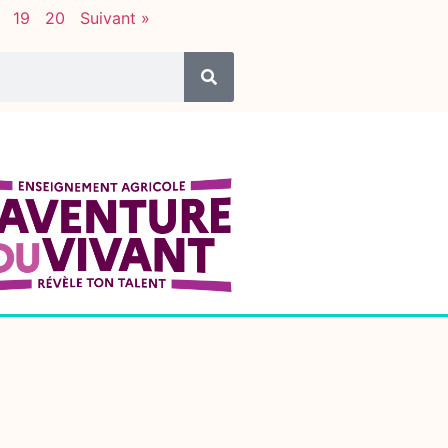
19
20
Suivant »