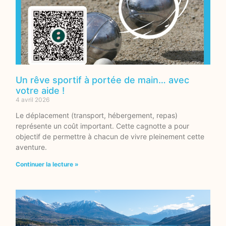
Un rêve sportif à portée de main… avec
votre aide !
4 avril 2026
Le déplacement (transport, hébergement, repas)
représente un coût important. Cette cagnotte a pour
objectif de permettre à chacun de vivre pleinement cette
aventure.
Continuer la lecture »