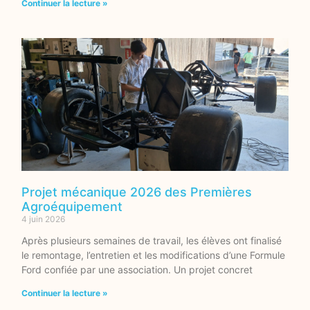
Continuer la lecture »
Projet mécanique 2026 des Premières
Agroéquipement
4 juin 2026
Après plusieurs semaines de travail, les élèves ont finalisé
le remontage, l’entretien et les modifications d’une Formule
Ford confiée par une association. Un projet concret
Continuer la lecture »