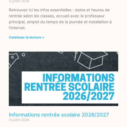
2 juillet 2026
Retrouvez ici les infos essentielles : dates et heures de
rentrée selon les classes, accueil avec le professeur
principal, emploi du temps de la journée et installation à
l’internat.
Continuer la lecture »
Informations rentrée scolaire 2026/2027
2 juillet 2026