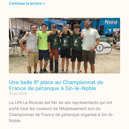
Continuer la lecture »
Une belle 6ᵉ place au Championnat de
France de pétanque à Sin-le-Noble
4 juin 2026
Le LPA La Ricarde est fier de ses représentants qui ont
porté haut les couleurs de l’établissement lors du
Championnat de France de pétanque organisé à Sin-le-
Noble.