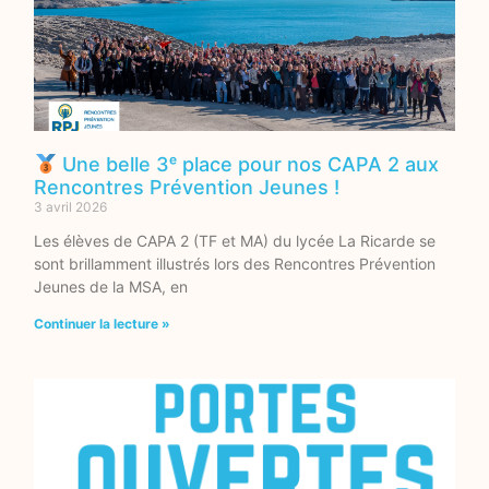
Une belle 3ᵉ place pour nos CAPA 2 aux
Rencontres Prévention Jeunes !
3 avril 2026
Les élèves de CAPA 2 (TF et MA) du lycée La Ricarde se
sont brillamment illustrés lors des Rencontres Prévention
Jeunes de la MSA, en
Continuer la lecture »