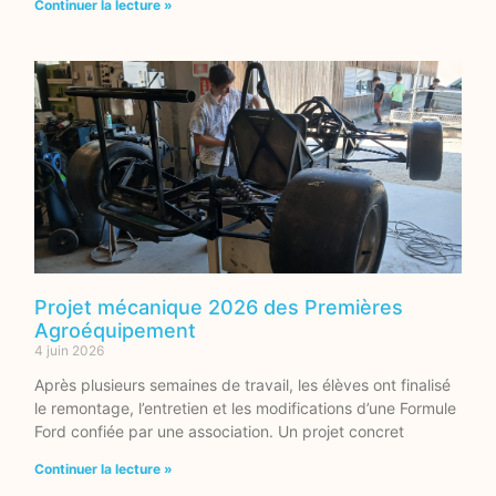
Continuer la lecture »
Projet mécanique 2026 des Premières
Agroéquipement
4 juin 2026
Après plusieurs semaines de travail, les élèves ont finalisé
le remontage, l’entretien et les modifications d’une Formule
Ford confiée par une association. Un projet concret
Continuer la lecture »