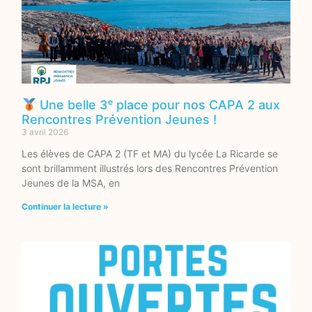
Une belle 3ᵉ place pour nos CAPA 2 aux
Rencontres Prévention Jeunes !
3 avril 2026
Les élèves de CAPA 2 (TF et MA) du lycée La Ricarde se
sont brillamment illustrés lors des Rencontres Prévention
Jeunes de la MSA, en
Continuer la lecture »