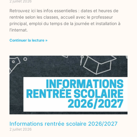
2 juillet 2026
Retrouvez ici les infos essentielles : dates et heures de
rentrée selon les classes, accueil avec le professeur
principal, emploi du temps de la journée et installation à
l’internat.
Continuer la lecture »
Informations rentrée scolaire 2026/2027
2 juillet 2026