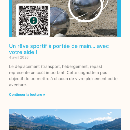
Un rêve sportif à portée de main… avec
votre aide !
4 avril 2026
Le déplacement (transport, hébergement, repas)
représente un coût important. Cette cagnotte a pour
objectif de permettre à chacun de vivre pleinement cette
aventure.
Continuer la lecture »