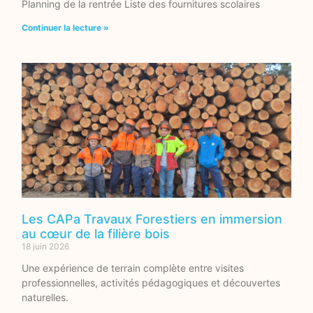
Planning de la rentrée Liste des fournitures scolaires
Continuer la lecture »
Les CAPa Travaux Forestiers en immersion
au cœur de la filière bois
18 juin 2026
Une expérience de terrain complète entre visites
professionnelles, activités pédagogiques et découvertes
naturelles.