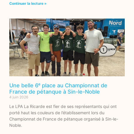
Continuer la lecture »
Une belle 6ᵉ place au Championnat de
France de pétanque à Sin-le-Noble
4 juin 2026
Le LPA La Ricarde est fier de ses représentants qui ont
porté haut les couleurs de l’établissement lors du
Championnat de France de pétanque organisé à Sin-le-
Noble.