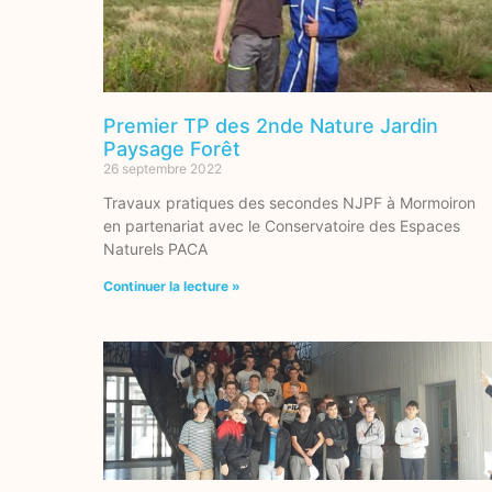
Premier TP des 2nde Nature Jardin
Paysage Forêt
26 septembre 2022
Travaux pratiques des secondes NJPF à Mormoiron
en partenariat avec le Conservatoire des Espaces
Naturels PACA
Continuer la lecture »