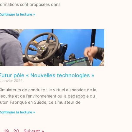
formations sont proposées dans
Continuer la lecture »
Futur pôle « Nouvelles technologies »
4 janvier 2022
Simulateurs de conduite : le virtuel au service de la
sécurité et de l’environnement ou la pédagogie du
futur. Fabriqué en Suède, ce simulateur de
Continuer la lecture »
19
20
Suivant »