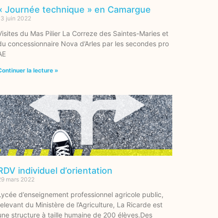
« Journée technique » en Camargue
13 juin 2022
Visites du Mas Pilier La Correze des Saintes-Maries et
du concessionnaire Nova d’Arles par les secondes pro
AE
Continuer la lecture »
RDV individuel d’orientation
29 mars 2022
Lycée d’enseignement professionnel agricole public,
relevant du Ministère de l’Agriculture, La Ricarde est
une structure à taille humaine de 200 élèves.Des