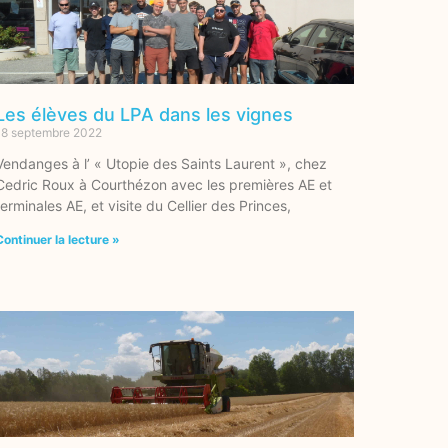
Les élèves du LPA dans les vignes
18 septembre 2022
Vendanges à l’ « Utopie des Saints Laurent », chez
Cedric Roux à Courthézon avec les premières AE et
terminales AE, et visite du Cellier des Princes,
Continuer la lecture »