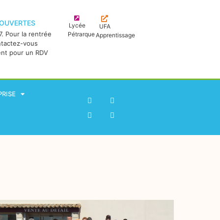
 OUVERTES
Lycée
UFA
. Pour la rentrée
Pétrarque
Apprentissage
ntactez-vous
ent pour un RDV
PRISE