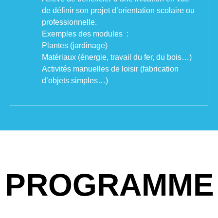
de définir son projet d’orientation scolaire ou
professionnelle.
Exemples des modules :
Plantes (jardinage)
Matériaux (énergie, travail du fer, du bois…)
Activités manuelles de loisir (fabrication
d’objets simples…)
PROGRAMME