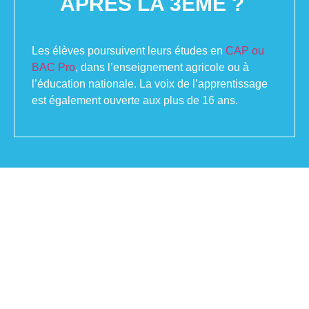
APRÈS LA 3ÈME ?
Les élèves poursuivent leurs études en
CAP ou
BAC Pro
, dans l’enseignement agricole ou à
l’éducation nationale. La voix de l’apprentissage
est également ouverte aux plus de 16 ans.
Email
lpa.sorgue@educagri.fr