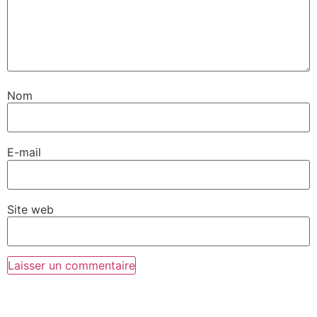
Nom
E-mail
Site web