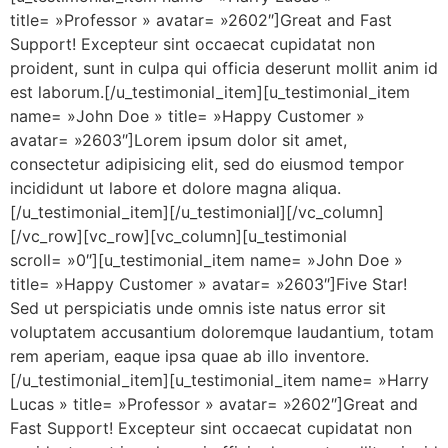
title= »Professor » avatar= »2602″]Great and Fast
Support! Excepteur sint occaecat cupidatat non
proident, sunt in culpa qui officia deserunt mollit anim id
est laborum.[/u_testimonial_item][u_testimonial_item
name= »John Doe » title= »Happy Customer »
avatar= »2603″]Lorem ipsum dolor sit amet,
consectetur adipisicing elit, sed do eiusmod tempor
incididunt ut labore et dolore magna aliqua.
[/u_testimonial_item][/u_testimonial][/vc_column]
[/vc_row][vc_row][vc_column][u_testimonial
scroll= »0″][u_testimonial_item name= »John Doe »
title= »Happy Customer » avatar= »2603″]Five Star!
Sed ut perspiciatis unde omnis iste natus error sit
voluptatem accusantium doloremque laudantium, totam
rem aperiam, eaque ipsa quae ab illo inventore.
[/u_testimonial_item][u_testimonial_item name= »Harry
Lucas » title= »Professor » avatar= »2602″]Great and
Fast Support! Excepteur sint occaecat cupidatat non