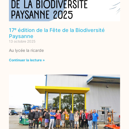
17ᵉ édition de la Fête de la Biodiversité
Paysanne
13 octobre 2025
Au lycée la ricarde
Continuer la lecture »