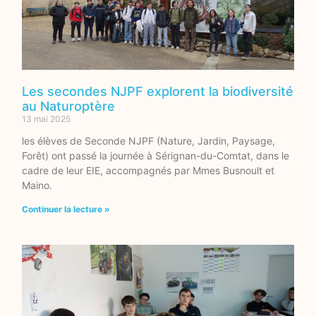
Les secondes NJPF explorent la biodiversité
au Naturoptère
13 mai 2025
les élèves de Seconde NJPF (Nature, Jardin, Paysage,
Forêt) ont passé la journée à Sérignan-du-Comtat, dans le
cadre de leur EIE, accompagnés par Mmes Busnoult et
Maino.
Continuer la lecture »