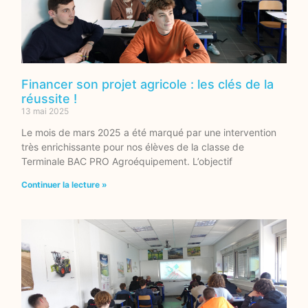
Financer son projet agricole : les clés de la
réussite !
13 mai 2025
Le mois de mars 2025 a été marqué par une intervention
très enrichissante pour nos élèves de la classe de
Terminale BAC PRO Agroéquipement. L’objectif
Continuer la lecture »