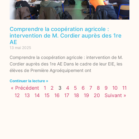
Comprendre la coopération agricole :
intervention de M. Cordier auprès des 1re
AE
13 mai 2025
Comprendre la coopération agricole : intervention de M.
Cordier auprès des 1re AE Dans le cadre de leur EIE, les
élèves de Première Agroéquipement ont
Continuer la lecture »
« Précédent
1
2
3
4
5
6
7
8
9
10
11
12
13
14
15
16
17
18
19
20
Suivant »