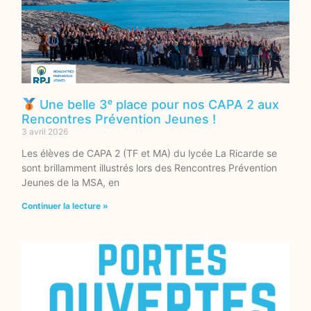
Une belle 3ᵉ place pour nos CAPA 2 aux
Rencontres Prévention Jeunes !
3 avril 2026
Les élèves de CAPA 2 (TF et MA) du lycée La Ricarde se
sont brillamment illustrés lors des Rencontres Prévention
Jeunes de la MSA, en
Continuer la lecture »