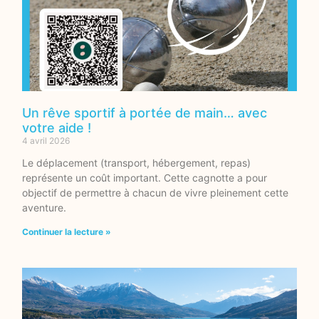
Un rêve sportif à portée de main… avec
votre aide !
4 avril 2026
Le déplacement (transport, hébergement, repas)
représente un coût important. Cette cagnotte a pour
objectif de permettre à chacun de vivre pleinement cette
aventure.
Continuer la lecture »