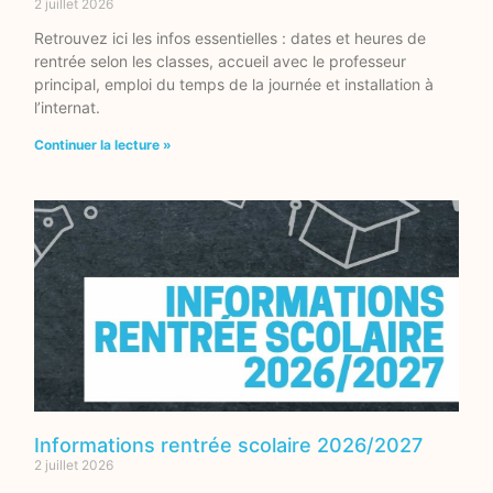
2 juillet 2026
Retrouvez ici les infos essentielles : dates et heures de
rentrée selon les classes, accueil avec le professeur
principal, emploi du temps de la journée et installation à
l’internat.
Continuer la lecture »
Informations rentrée scolaire 2026/2027
2 juillet 2026