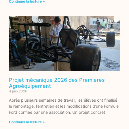
Continuer la lecture »
Projet mécanique 2026 des Premières
Agroéquipement
4 juin 2026
Après plusieurs semaines de travail, les élèves ont finalisé
le remontage, l’entretien et les modifications d’une Formule
Ford confiée par une association. Un projet concret
Continuer la lecture »