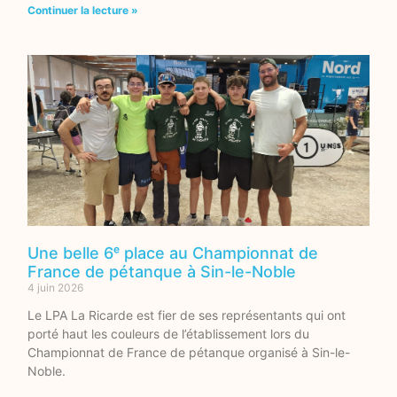
Continuer la lecture »
Une belle 6ᵉ place au Championnat de
France de pétanque à Sin-le-Noble
4 juin 2026
Le LPA La Ricarde est fier de ses représentants qui ont
porté haut les couleurs de l’établissement lors du
Championnat de France de pétanque organisé à Sin-le-
Noble.