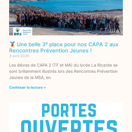
Une belle 3ᵉ place pour nos CAPA 2 aux
Rencontres Prévention Jeunes !
3 avril 2026
Les élèves de CAPA 2 (TF et MA) du lycée La Ricarde se
sont brillamment illustrés lors des Rencontres Prévention
Jeunes de la MSA, en
Continuer la lecture »