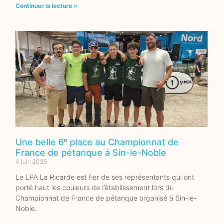
Continuer la lecture »
Une belle 6ᵉ place au Championnat de
France de pétanque à Sin-le-Noble
4 juin 2026
Le LPA La Ricarde est fier de ses représentants qui ont
porté haut les couleurs de l’établissement lors du
Championnat de France de pétanque organisé à Sin-le-
Noble.