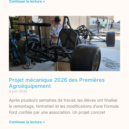
Continuer la lecture »
Projet mécanique 2026 des Premières
Agroéquipement
4 juin 2026
Après plusieurs semaines de travail, les élèves ont finalisé
le remontage, l’entretien et les modifications d’une Formule
Ford confiée par une association. Un projet concret
Continuer la lecture »