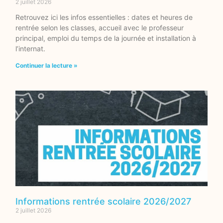
2 juillet 2026
Retrouvez ici les infos essentielles : dates et heures de
rentrée selon les classes, accueil avec le professeur
principal, emploi du temps de la journée et installation à
l’internat.
Continuer la lecture »
Informations rentrée scolaire 2026/2027
2 juillet 2026