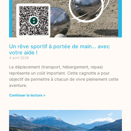
Un rêve sportif à portée de main… avec
votre aide !
4 avril 2026
Le déplacement (transport, hébergement, repas)
représente un coût important. Cette cagnotte a pour
objectif de permettre à chacun de vivre pleinement cette
aventure.
Continuer la lecture »