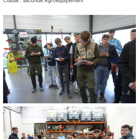
Classe : seconde Agroéquipement