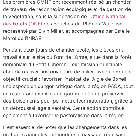
Les premières GMNF ont récemment réalisé un chantier
de travaux de reconnexion écologique et de gestion de
la végétation, sous la supervision de l’
Office National
des Forêts (ONF)
des Bouches-du-Rhône / Vaucluse,
représenté par Elvin Miller, et accompagnés par Estelle
Morel de l’INRAE.
Pendant deux jours de chantier-école, les élèves ont
travaillé sur le site du Font de l’Orme, situé dans la forêt
domaniale du Petit Luberon. Leur mission principale
était de réaliser une ouverture de milieu avec un double
objectif crucial : favoriser l’habitat de l’Aigle de Bonelli,
une espèce en danger critique dans la région PACA, tout
en restaurant un milieu de garrigue afin de préserver
des boisements pour permettre leur maturation, grâce à
un débroussaillage alvéolaire. Cette action contribue
également à favoriser le pastoralisme dans la région.
Il est essentiel de noter que les changements dans les
pratiques agricoles ont modifié le paysage, réduisant