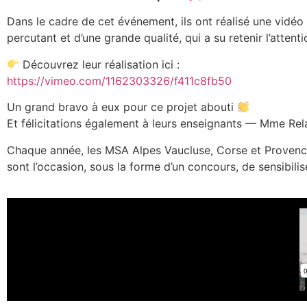
Dans le cadre de cet événement, ils ont réalisé une vidéo o
percutant et d’une grande qualité, qui a su retenir l’attenti
Découvrez leur réalisation ici :
https://vimeo.com/1162303326/f411c8fb50
Un grand bravo à eux pour ce projet abouti
Et félicitations également à leurs enseignants — Mme Rel
Chaque année, les MSA Alpes Vaucluse, Corse et Provence
sont l’occasion, sous la forme d’un concours, de sensibili