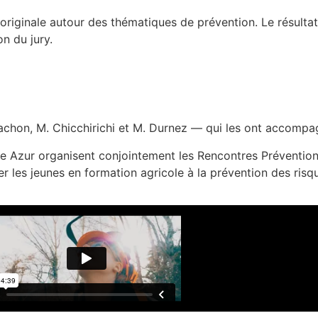
riginale autour des thématiques de prévention. Le résultat ? 
on du jury.
achon, M. Chicchirichi et M. Durnez — qui les ont accompag
 Azur organisent conjointement les Rencontres Prévention
ser les jeunes en formation agricole à la prévention des risq